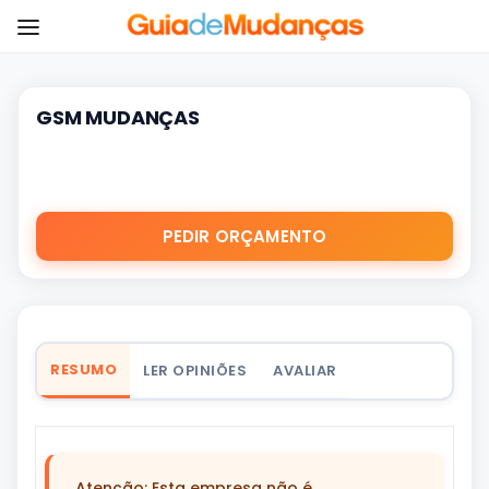
GSM MUDANÇAS
PEDIR ORÇAMENTO
RESUMO
LER OPINIÕES
AVALIAR
Atenção: Esta empresa não é