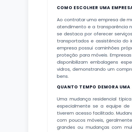
COMO ESCOLHER UMA EMPRES
Ao contratar uma empresa de mud
atendimento e a transparência na
se destaca por oferecer serviço
transportados e assistência do i
empresa possui caminhões própri
proteção para móveis. Empresas
disponibilizam embalagens espec
vidros, demonstrando um compro
bens.
QUANTO TEMPO DEMORA UMA 
Uma mudança residencial típica
especialmente se a equipe de t
tiverem acesso facilitado. Mud
com poucos móveis, geralmente
grandes ou mudanças com muit