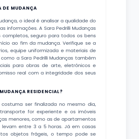
A DE MUDANÇA
ança, o ideal é analisar a qualidade do
s informações. A Sara Pedrilli Mudanças
s completos, seguro para todos os bens
nício ao fim da mudança. Verifique se a
os, equipe uniformizada e materiais de
 como a Sara Pedrilli Mudanças também
iais para obras de arte, eletrônicos e
misso real com a integridade dos seus
MUDANÇA RESIDENCIAL?
 costuma ser finalizada no mesmo dia,
ransporte for experiente e os imóveis
anças menores, como as de apartamentos
 levam entre 3 a 5 horas. Já em casas
os objetos frágeis, o tempo pode se