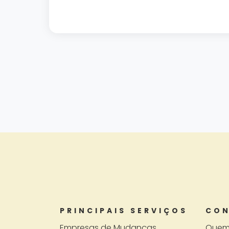
PRINCIPAIS SERVIÇOS
CON
Empresas de Mudanças
Quem