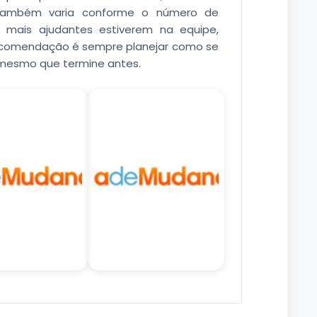
também varia conforme o número de
to mais ajudantes estiverem na equipe,
recomendação é sempre planejar como se
 mesmo que termine antes.