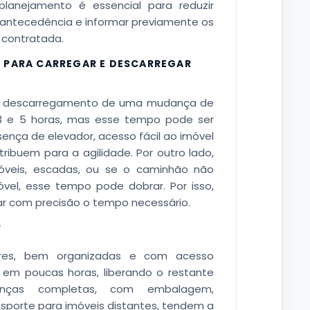
planejamento é essencial para reduzir
 antecedência e informar previamente os
contratada.
A PARA CARREGAR E DESCARREGAR
e descarregamento de uma mudança de
 3 e 5 horas, mas esse tempo pode ser
ença de elevador, acesso fácil ao imóvel
ribuem para a agilidade. Por outro lado,
eis, escadas, ou se o caminhão não
vel, esse tempo pode dobrar. Por isso,
mar com precisão o tempo necessário.
?
es, bem organizadas e com acesso
s em poucas horas, liberando o restante
nças completas, com embalagem,
orte para imóveis distantes, tendem a