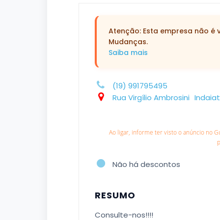
Atenção: Esta empresa não é ve
Mudanças.
Saiba mais
(19) 991795495
Rua Virgílio Ambrosini
Indaia
Ao ligar, informe ter visto o anúncio no 
Não há descontos
RESUMO
Consulte-nos!!!!