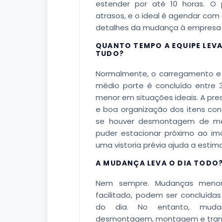
estender por até 10 horas. O 
atrasos, e o ideal é agendar com
detalhes da mudança à empresa 
QUANTO TEMPO A EQUIPE LEV
TUDO?
Normalmente, o carregamento 
médio porte é concluído entre
menor em situações ideais. A pres
e boa organização dos itens cont
se houver desmontagem de móv
puder estacionar próximo ao imó
uma vistoria prévia ajuda a esti
A MUDANÇA LEVA O DIA TODO
Nem sempre. Mudanças menor
facilitado, podem ser concluída
do dia. No entanto, muda
desmontagem, montagem e transp