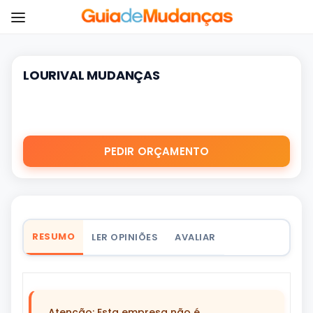
LOURIVAL MUDANÇAS
PEDIR ORÇAMENTO
RESUMO
LER OPINIÕES
AVALIAR
Atenção: Esta empresa não é