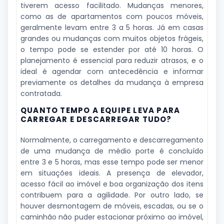
tiverem acesso facilitado. Mudanças menores,
como as de apartamentos com poucos móveis,
geralmente levam entre 3 a 5 horas. Já em casas
grandes ou mudanças com muitos objetos frágeis,
o tempo pode se estender por até 10 horas. O
planejamento é essencial para reduzir atrasos, e o
ideal é agendar com antecedência e informar
previamente os detalhes da mudança à empresa
contratada.
QUANTO TEMPO A EQUIPE LEVA PARA
CARREGAR E DESCARREGAR TUDO?
Normalmente, o carregamento e descarregamento
de uma mudança de médio porte é concluído
entre 3 e 5 horas, mas esse tempo pode ser menor
em situações ideais. A presença de elevador,
acesso fácil ao imóvel e boa organização dos itens
contribuem para a agilidade. Por outro lado, se
houver desmontagem de móveis, escadas, ou se o
caminhão não puder estacionar próximo ao imóvel,