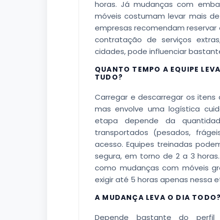
horas. Já mudanças com embal
móveis costumam levar mais de 6
empresas recomendam reservar o 
contratação de serviços extra
cidades, pode influenciar bastant
QUANTO TEMPO A EQUIPE LEV
TUDO?
Carregar e descarregar os iten
mas envolve uma logística cui
etapa depende da quantidad
transportados (pesados, fráge
acesso. Equipes treinadas podem
segura, em torno de 2 a 3 horas
como mudanças com móveis gran
exigir até 5 horas apenas nessa e
A MUDANÇA LEVA O DIA TODO
Depende bastante do perfi