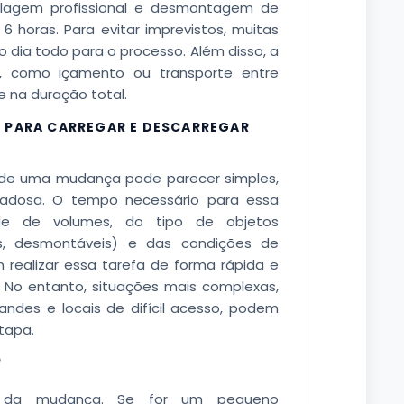
agem profissional e desmontagem de
 horas. Para evitar imprevistos, muitas
dia todo para o processo. Além disso, a
s, como içamento ou transporte entre
e na duração total.
A PARA CARREGAR E DESCARREGAR
s de uma mudança pode parecer simples,
dadosa. O tempo necessário para essa
e de volumes, do tipo de objetos
is, desmontáveis) e das condições de
 realizar essa tarefa de forma rápida e
. No entanto, situações mais complexas,
des e locais de difícil acesso, podem
tapa.
?
l da mudança. Se for um pequeno