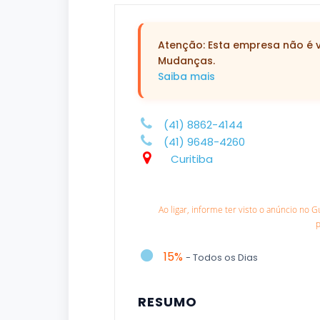
Atenção: Esta empresa não é ve
Mudanças.
Saiba mais
(41) 8862-4144
(41) 9648-4260
Curitiba
Ao ligar, informe ter visto o anúncio no 
15%
- Todos os Dias
RESUMO