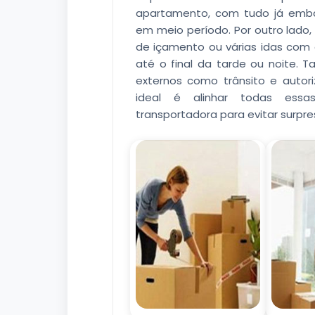
apartamento, com tudo já embal
em meio período. Por outro lado
de içamento ou várias idas com 
até o final da tarde ou noite. 
externos como trânsito e auto
ideal é alinhar todas ess
transportadora para evitar surpre