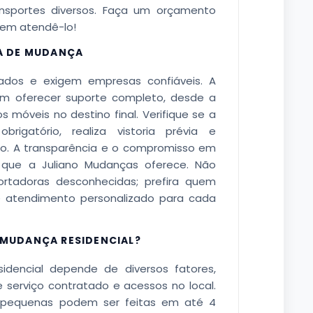
ansportes diversos. Faça um orçamento
 em atendê-lo!
A DE MUDANÇA
dos e exigem empresas confiáveis. A
em oferecer suporte completo, desde a
óveis no destino final. Verifique se a
brigatório, realiza vistoria prévia e
o. A transparência e o compromisso em
s que a Juliano Mudanças oferece. Não
ortadoras desconhecidas; prefira quem
e atendimento personalizado para cada
MUDANÇA RESIDENCIAL?
encial depende de diversos fatores,
e serviço contratado e acessos no local.
s pequenas podem ser feitas em até 4