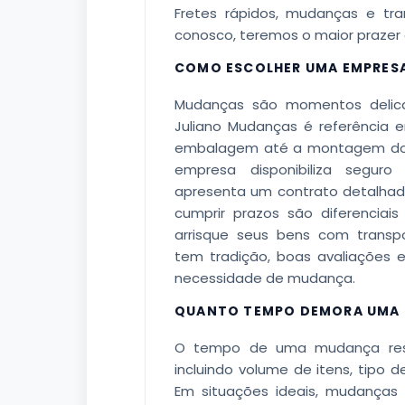
Fretes rápidos, mudanças e tr
conosco, teremos o maior prazer
COMO ESCOLHER UMA EMPRES
Mudanças são momentos delica
Juliano Mudanças é referência 
embalagem até a montagem dos m
empresa disponibiliza seguro o
apresenta um contrato detalhad
cumprir prazos são diferenciai
arrisque seus bens com transp
tem tradição, boas avaliações 
necessidade de mudança.
QUANTO TEMPO DEMORA UMA 
O tempo de uma mudança resid
incluindo volume de itens, tipo d
Em situações ideais, mudança