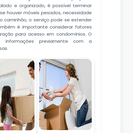
ado e organizado, é possível terminar
, se houver móveis pesados, necessidade
o caminhão, o serviço pode se estender
Também é importante considerar fatores
rização para acesso em condomínios. O
as informações previamente com a
sas.